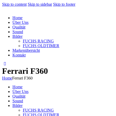
Skip to content
Skip to sidebar
Skip to footer
Spielhalle hainburg
Home
Casino Slots Höchster Rtp
: Bei Dharamraz erhalten Sie
Über Uns
Antworten auf Fragen wie, Was sind meine Glückstage zum
Qualität
Spielen.
Sound
Casino Echtgeld Brandenburg
- Genii verwendet Cloud-
Bilder
Technologie, um seine Spiele und Plattformen zu entwickeln,
FUCHS RACING
die von Microsoft, Dell und Fusion-io bereitgestellt werden.
FUCHS OLDTIMER
Online Slots Paypal Einzahlung
: NetEnt ist einer der
Markenübersicht
ursprünglichen Casino-Spieleentwickler und macht seit 2026
Kontakt
Spiele.
Tschechien casino grenze
Ferrari F360
Bingo Hoher Einsatz Online Casino
Home
Ferrari F360
Während Sie Spielautomaten spielen, wird Ihr Assistent
erwerben.
Home
Seriöse Casinos Mit Gratis Bonus
Über Uns
Während dieses Casinorennens werden bis zum Ende des
Qualität
Monats 24.
Sound
Im Spiel insgesamt gibt es 12 Jackpots, die Sie gewinnen
Bilder
können.
FUCHS RACING
FUCHS OLDTIMER