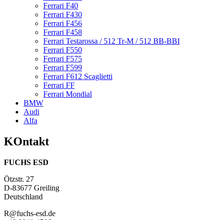
Ferrari F40
Ferrari F430
Ferrari F456
Ferrari F458
Ferrari Testarossa / 512 Tr-M / 512 BB-BBI
Ferrari F550
Ferrari F575
Ferrari F599
Ferrari F612 Scaglietti
Ferrari FF
Ferrari Mondial
BMW
Audi
Alfa
KOntakt
FUCHS ESD
Ötzstr. 27
D-83677 Greiling
Deutschland
R@fuchs-esd.de