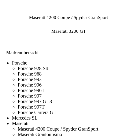
Denken Sie daran, je mehr Freispiele Sie erhalten, desto mehr Chancen
haben Sie zu spielen und zu gewinnen.
Beste Slots Jeton
Wenn Sie in einer Runde Klingen oft genug in einen Spieler gerammt
Maserati 4200 Coupe / Spyder GranSport
haben, Er würde es verlieren, Wirf seine Handschuhe runter und fang
sofort an, dir den Rotz aus dem Leib zu prügeln.
Maserati 3200 GT
Willkommensbonus Wager Frei Casino
Markenübersicht
Porsche
Porsche 928 S4
Porsche 968
Porsche 993
Porsche 996
Porsche 996T
Porsche 997
Porsche 997 GT3
Porsche 997T
Porsche Carrera GT
Mercedes SL
Maserati
Maserati 4200 Coupe / Spyder GranSport
Maserati Grantourismo